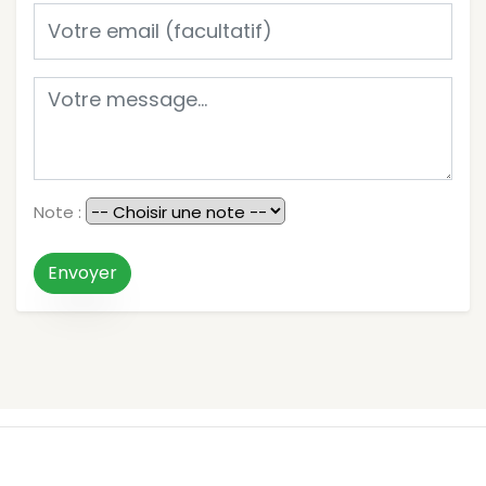
Note :
Envoyer