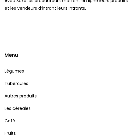
Avec Soko les producteurs mettent en ligne leurs produits
et les vendeurs d’intrant leurs intrants.
Menu
Légumes
Tubercules
Autres produits
Les céréales
Café
Fruits