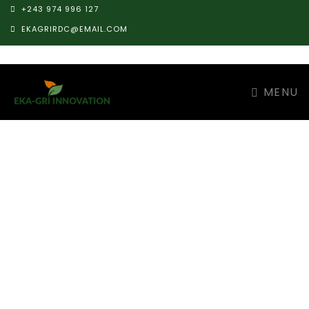
+243 974 996 127
EKAGRIRDC@EMAIL.COM
MENU